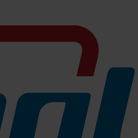
nhaltsstoffe aus. Sie bildet einen weichen, cremigen Schaum für ein
uzontamination