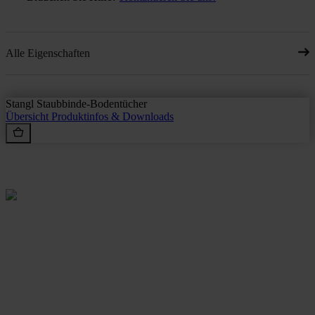
Alle Eigenschaften
Stangl Staubbinde-Bodentücher
Übersicht
Produktinfos & Downloads
Rein aus Prinzip.