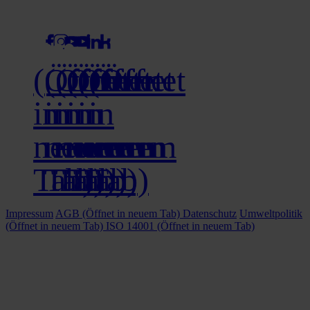
social media
(Öffnet
(Öffnet
(Öffnet
(Öffnet
(Öffnet
(Öffnet
in
in
in
in
in
in
neuem
neuem
neuem
neuem
neuem
neuem
Tab)
Tab)
Tab)
Tab)
Tab)
Tab)
Impressum
AGB
(Öffnet in neuem Tab)
Datenschutz
Umweltpolitik
(Öffnet in neuem Tab)
ISO 14001
(Öffnet in neuem Tab)