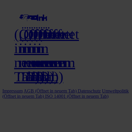
social media
(Öffnet
(Öffnet
(Öffnet
(Öffnet
(Öffnet
(Öffnet
in
in
in
in
in
in
neuem
neuem
neuem
neuem
neuem
neuem
Tab)
Tab)
Tab)
Tab)
Tab)
Tab)
Impressum
AGB
(Öffnet in neuem Tab)
Datenschutz
Umweltpolitik
(Öffnet in neuem Tab)
ISO 14001
(Öffnet in neuem Tab)