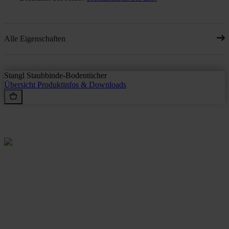
Alle Eigenschaften
Stangl Staubbinde-Bodentücher
Übersicht
Produktinfos & Downloads
Rein aus Prinzip.