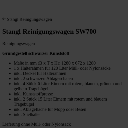
Stangl Reinigungswägen
Stangl Reinigungswagen SW700
Reinigungswagen
Grundgestell schwarzer Kunststoff
Maße in mm (B x T x H): 1280 x 672 x 1280
1 x Halterahmen für 120 Liter Müll- oder Nylonsäcke
inkl. Deckel für Halterahmen
inkl. 2 schwarzen Ablageschalen
inkl. 4 Stück 6 Liter Eimern mit rotem, blauem, grünem und
gelbem Tragebügel
inkl. Kunststoffpresse
inkl. 2 Stück 15 Liter Eimern mit rotem und blauem
Tragebügel
inkl. Ablagefläche für Mopp oder Besen
inkl. Stielhalter
Lieferung ohne Müll- oder Nylonsack