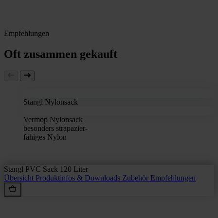
Empfehlungen
Oft zusammen gekauft
Stangl Nylonsack
Vermop Nylonsack
besonders strapazier-
fähiges Nylon
Stangl PVC Sack 120 Liter
Übersicht
Produktinfos & Downloads
Zubehör
Empfehlungen
Rein aus Prinzip.