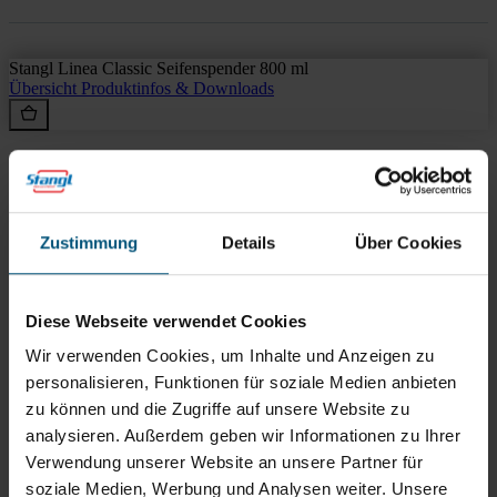
Stangl Linea Classic Seifenspender 800 ml
Übersicht
Produktinfos & Downloads
Rein aus Prinzip.
Zustimmung
Details
Über Cookies
Diese Webseite verwendet Cookies
Wir verwenden Cookies, um Inhalte und Anzeigen zu
personalisieren, Funktionen für soziale Medien anbieten
zu können und die Zugriffe auf unsere Website zu
analysieren. Außerdem geben wir Informationen zu Ihrer
Verwendung unserer Website an unsere Partner für
Stangl Reinigungstechnik
soziale Medien, Werbung und Analysen weiter. Unsere