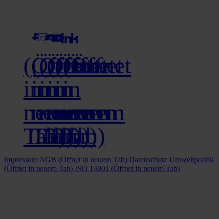
social media
(Öffnet
(Öffnet
(Öffnet
(Öffnet
(Öffnet
(Öffnet
in
in
in
in
in
in
neuem
neuem
neuem
neuem
neuem
neuem
Tab)
Tab)
Tab)
Tab)
Tab)
Tab)
Impressum
AGB
(Öffnet in neuem Tab)
Datenschutz
Umweltpolitik
(Öffnet in neuem Tab)
ISO 14001
(Öffnet in neuem Tab)