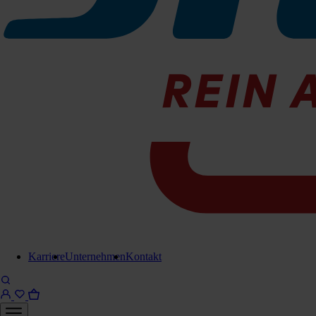
Lieferung in 6-8 Werktagen
Brauchen Sie Hilfe?
Kontaktieren Sie uns!
Karriere
Unternehmen
Kontakt