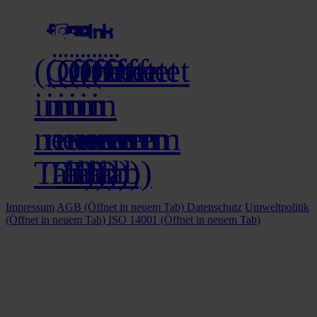
(Öffnet
(Öffnet
(Öffnet
(Öffnet
(Öffnet
(Öffnet
in
in
in
in
in
in
neuem
neuem
neuem
neuem
neuem
neuem
Tab)
Tab)
Tab)
Tab)
Tab)
Tab)
Impressum
AGB
(Öffnet in neuem Tab)
Datenschutz
Umweltpolitik
(Öffnet in neuem Tab)
ISO 14001
(Öffnet in neuem Tab)