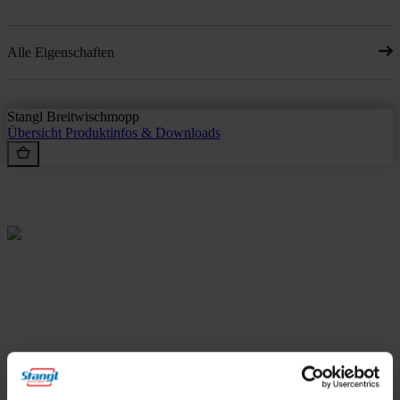
Alle Eigenschaften
Stangl Breitwischmopp
Übersicht
Produktinfos & Downloads
Rein aus Prinzip.