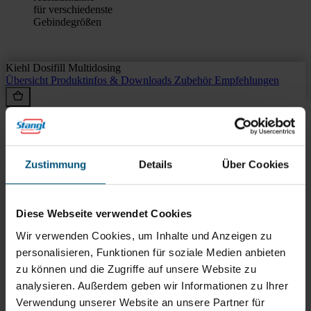
für verschiedenste
Gebindegrößen
Kiehl Dosifill Multidosing
Übersicht
Produktinfos & Downloads
Zubehör
Empfehlungen
Rein aus Prinzip.
Zustimmung
Details
Über Cookies
Diese Webseite verwendet Cookies
Wir verwenden Cookies, um Inhalte und Anzeigen zu
personalisieren, Funktionen für soziale Medien anbieten
zu können und die Zugriffe auf unsere Website zu
analysieren. Außerdem geben wir Informationen zu Ihrer
Verwendung unserer Website an unsere Partner für