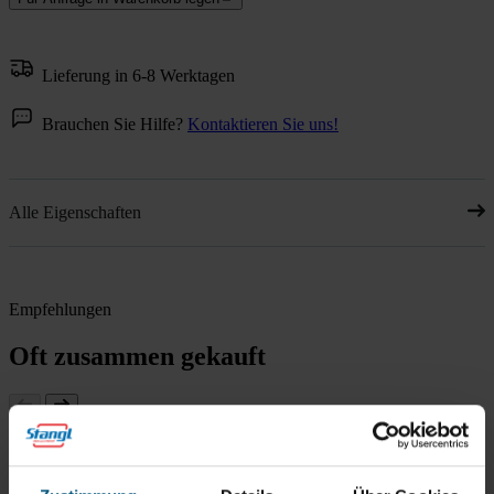
Lieferung in 6-8 Werktagen
Brauchen Sie Hilfe?
Kontaktieren Sie uns!
Alle Eigenschaften
Empfehlungen
Oft zusammen gekauft
Superpad 430 mm