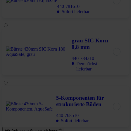
440-781610
Sofort lieferbar
grau SIC Korn
0,8 mm
440-784310
Demnächst
lieferbar
5-Komponenten für
strukurierte Böden
440-768510
Sofort lieferbar
Für Anfrage in Warenkorb legen