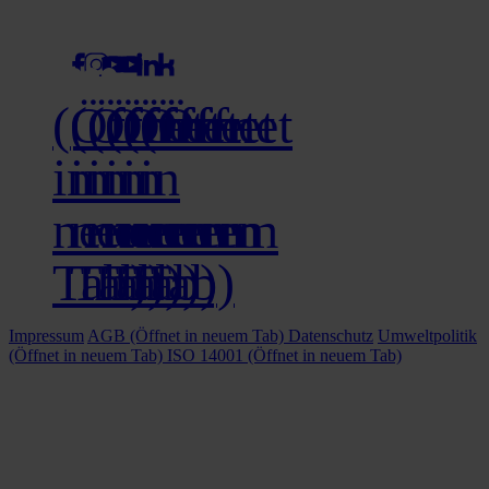
social media
(Öffnet
(Öffnet
(Öffnet
(Öffnet
(Öffnet
(Öffnet
in
in
in
in
in
in
neuem
neuem
neuem
neuem
neuem
neuem
Tab)
Tab)
Tab)
Tab)
Tab)
Tab)
Impressum
AGB
(Öffnet in neuem Tab)
Datenschutz
Umweltpolitik
(Öffnet in neuem Tab)
ISO 14001
(Öffnet in neuem Tab)