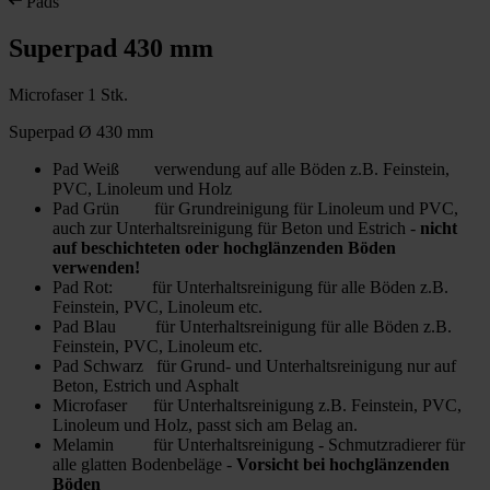
Pads
Superpad 430 mm
Microfaser 1 Stk.
Superpad Ø 430 mm
Pad Weiß verwendung auf alle Böden z.B. Feinstein,
PVC, Linoleum und Holz
Pad Grün für Grundreinigung für Linoleum und PVC,
auch zur Unterhaltsreinigung für Beton und Estrich -
nicht
auf beschichteten oder hochglänzenden Böden
verwenden!
Pad Rot: für Unterhaltsreinigung für alle Böden z.B.
Feinstein, PVC, Linoleum etc.
Pad Blau für Unterhaltsreinigung für alle Böden z.B.
Feinstein, PVC, Linoleum etc.
Pad Schwarz für Grund- und Unterhaltsreinigung nur auf
Beton, Estrich und Asphalt
Microfaser für Unterhaltsreinigung z.B. Feinstein, PVC,
Linoleum und Holz, passt sich am Belag an.
Melamin für Unterhaltsreinigung - Schmutzradierer für
alle glatten Bodenbeläge -
Vorsicht bei hochglänzenden
Böden