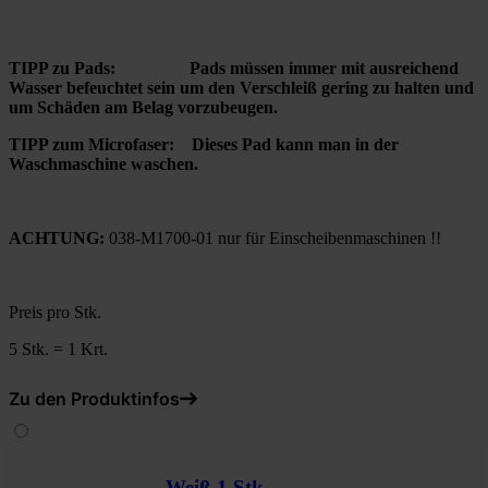
TIPP zu Pads: Pads müssen immer mit ausreichend
Wasser befeuchtet sein um den Verschleiß gering zu halten und
um Schäden am Belag vorzubeugen.
TIPP zum Microfaser: Dieses Pad kann man in der
Waschmaschine waschen.
ACHTUNG:
038-M1700-01 nur für Einscheibenmaschinen !!
Preis pro Stk.
5 Stk. = 1 Krt.
Zu den Produktinfos
Weiß 1 Stk.