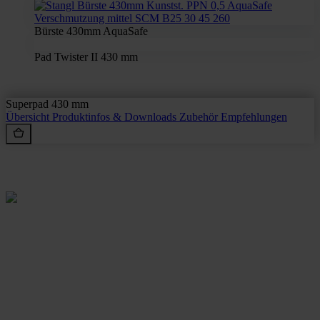
Bürste 430mm AquaSafe
Pad Twister II 430 mm
Superpad 430 mm
Übersicht
Produktinfos & Downloads
Zubehör
Empfehlungen
Rein aus Prinzip.