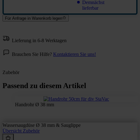
Demnächst
lieferbar
Für Anfrage in Warenkorb legen
Lieferung in 6-8 Werktagen
Brauchen Sie Hilfe?
Kontaktieren Sie uns!
Zubehör
Passend zu diesem Artikel
Handrohr Ø 38 mm
Wassersaugdüse Ø 38 mm & Sauglippe
Übersicht
Zubehör