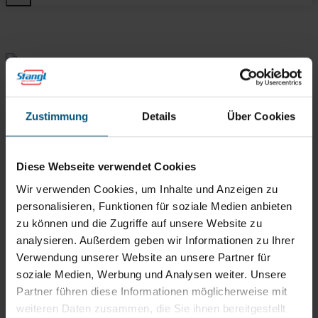
Rein aus Prinzip.
Zustimmung
Details
Über Cookies
Diese Webseite verwendet Cookies
Wir verwenden Cookies, um Inhalte und Anzeigen zu
personalisieren, Funktionen für soziale Medien anbieten
zu können und die Zugriffe auf unsere Website zu
Stangl Reinigungstechnik
analysieren. Außerdem geben wir Informationen zu Ihrer
GmbH
Verwendung unserer Website an unsere Partner für
Gewerbegebiet Süd 1
soziale Medien, Werbung und Analysen weiter. Unsere
5204 Straßwalchen
Partner führen diese Informationen möglicherweise mit
+43 6215 89 00
weiteren Daten zusammen, die Sie ihnen bereitgestellt