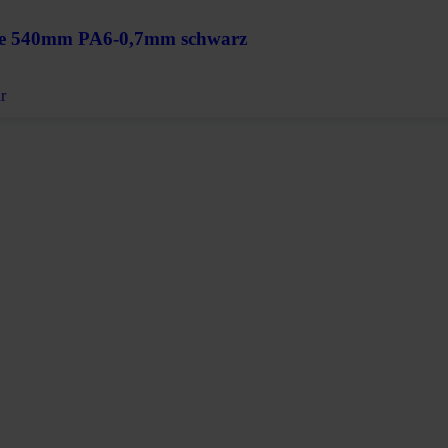
te 540mm PA6-0,7mm schwarz
ar