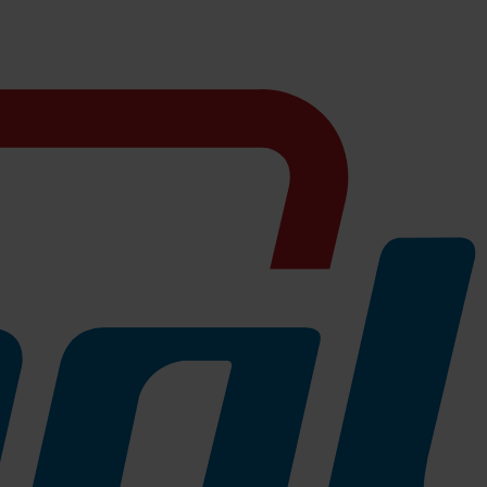
les und präzises Arbeiten ohne abzurutschen. Der Griff ist optimal