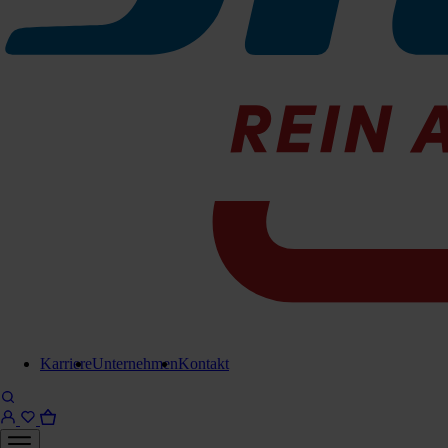
Für Anfrage in Warenkorb legen
Lieferung in 6-8 Werktagen
Brauchen Sie Hilfe?
Kontaktieren Sie uns!
Karriere
Unternehmen
Kontakt