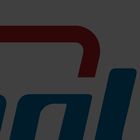
at und für einen reibungslosen Besucherdurchlauf sorgen muss.
schnell und ohne Unterbrechung ausgegeben werden und so einen
achgefüllt werden und sind einfach und bequem zu transportieren und