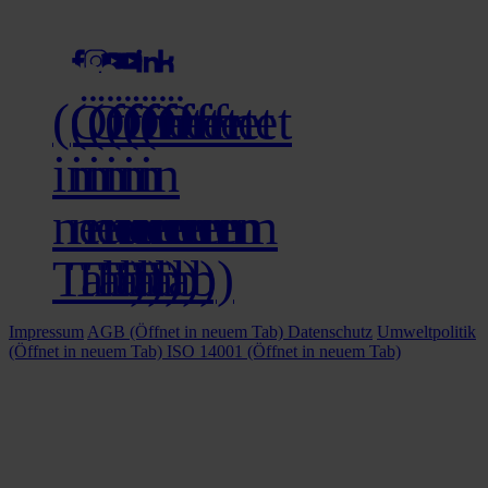
social media
(Öffnet
(Öffnet
(Öffnet
(Öffnet
(Öffnet
(Öffnet
in
in
in
in
in
in
neuem
neuem
neuem
neuem
neuem
neuem
Tab)
Tab)
Tab)
Tab)
Tab)
Tab)
Impressum
AGB
(Öffnet in neuem Tab)
Datenschutz
Umweltpolitik
(Öffnet in neuem Tab)
ISO 14001
(Öffnet in neuem Tab)