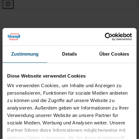
Rein aus Prinzip.
Zustimmung
Details
Über Cookies
Diese Webseite verwendet Cookies
Wir verwenden Cookies, um Inhalte und Anzeigen zu
personalisieren, Funktionen für soziale Medien anbieten
zu können und die Zugriffe auf unsere Website zu
Stangl Reinigungstechnik
analysieren. Außerdem geben wir Informationen zu Ihrer
GmbH
Verwendung unserer Website an unsere Partner für
soziale Medien, Werbung und Analysen weiter. Unsere
Gewerbegebiet Süd 1
5204 Straßwalchen
Partner führen diese Informationen möglicherweise mit
weiteren Daten zusammen, die Sie ihnen bereitgestellt