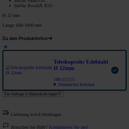
StaVac Akku Go
StaVac BoostiX IGO
Ø 32 mm
Länge: 600-1000 mm
Zu den Produktinfos
Teleskoprohr Edelstahl
Ø 32mm
188-111133
Demnächst lieferbar
Für Anfrage in Warenkorb legen
Lieferung in 6-8 Werktagen
Brauchen Sie Hilfe?
Kontaktieren Sie uns!