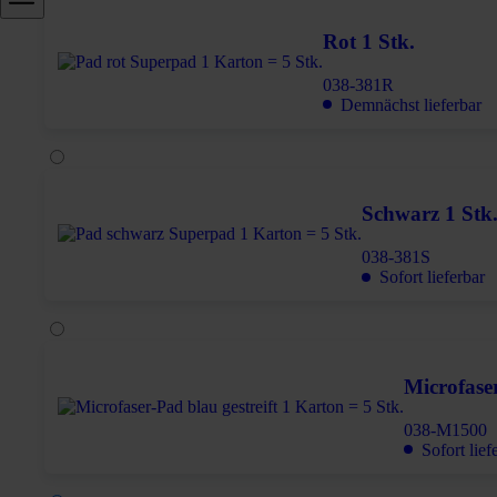
Rot 1 Stk.
038-381R
Demnächst lieferbar
Schwarz 1 Stk
038-381S
Sofort lieferbar
Microfaser
038-M1500
Sofort lief