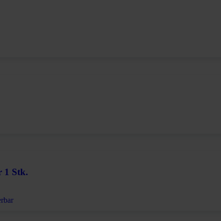
.
 1 Stk.
erbar