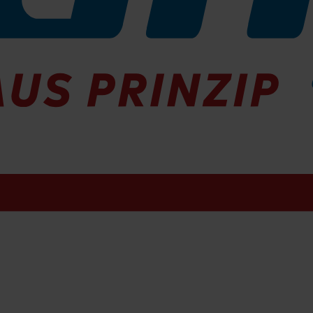
er befeuchtet sein um den Verschleiß gering zu halten und 
hmaschine waschen.