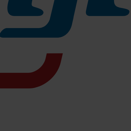
um Schäden am Belag vorzubeugen.