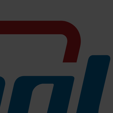
hichteten oder hochglänzenden Böden verwenden!