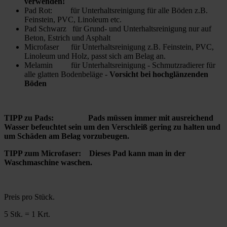
verwenden!
Pad Rot: für Unterhaltsreinigung für alle Böden z.B.
Feinstein, PVC, Linoleum etc.
Pad Schwarz für Grund- und Unterhaltsreinigung nur auf
Beton, Estrich und Asphalt
Microfaser für Unterhaltsreinigung z.B. Feinstein, PVC,
Linoleum und Holz, passt sich am Belag an.
Melamin für Unterhaltsreinigung - Schmutzradierer für
alle glatten Bodenbeläge -
Vorsicht bei hochglänzenden
Böden
TIPP zu Pads: Pads müssen immer mit ausreichend
Wasser befeuchtet sein um den Verschleiß gering zu halten und
um Schäden am Belag vorzubeugen.
TIPP zum Microfaser: Dieses Pad kann man in der
Waschmaschine waschen.
Preis pro Stück.
5 Stk. = 1 Krt.