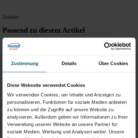
Zubehör
Passend zu diesem Artikel
Treibteller 200 mm
Zustimmung
Details
Über Cookies
Treibteller L3
Diese Webseite verwendet Cookies
Wir verwenden Cookies, um Inhalte und Anzeigen zu
Empfehlungen
personalisieren, Funktionen für soziale Medien anbieten
Oft zusammen gekauft
zu können und die Zugriffe auf unsere Website zu
analysieren. Außerdem geben wir Informationen zu Ihrer
Verwendung unserer Website an unsere Partner für
Bürste 200mm
soziale Medien, Werbung und Analysen weiter. Unsere