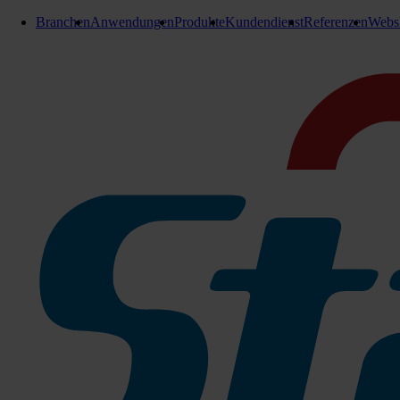
Branchen
Anwendungen
Produkte
Kundendienst
Referenzen
Webs