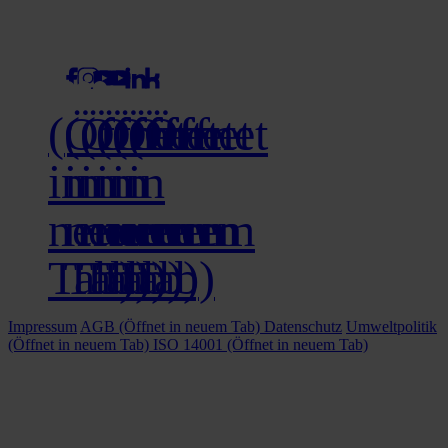
social media
(Öffnet
(Öffnet
(Öffnet
(Öffnet
(Öffnet
(Öffnet
in
in
in
in
in
in
neuem
neuem
neuem
neuem
neuem
neuem
Tab)
Tab)
Tab)
Tab)
Tab)
Tab)
Impressum
AGB
(Öffnet in neuem Tab)
Datenschutz
Umweltpolitik
(Öffnet in neuem Tab)
ISO 14001
(Öffnet in neuem Tab)