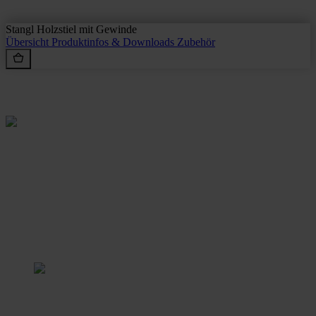
Stangl Holzstiel mit Gewinde
Übersicht
Produktinfos & Downloads
Zubehör
Rein aus Prinzip.
Stangl Reinigungstechnik
GmbH