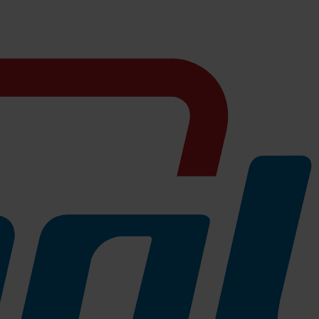
tiert. Trotz des geringen Eigengewichts besitzt dieses Geschirrtuch