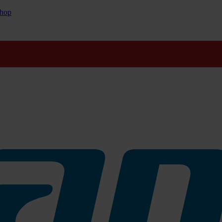
hop
 erreicht, eine deutlich höhere Flüssigkeitsaufnahme ist damit garan