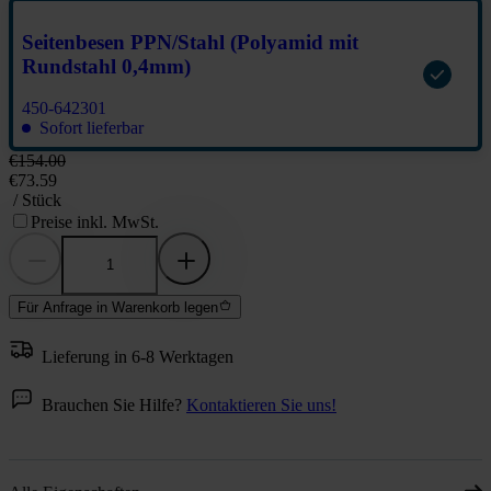
Seitenbesen PPN/Stahl (Polyamid mit
Rundstahl 0,4mm)
450-642301
Sofort lieferbar
€154.00
€73.59
/ Stück
Preise inkl. MwSt.
Für Anfrage in Warenkorb legen
Lieferung in 6-8 Werktagen
Brauchen Sie Hilfe?
Kontaktieren Sie uns!