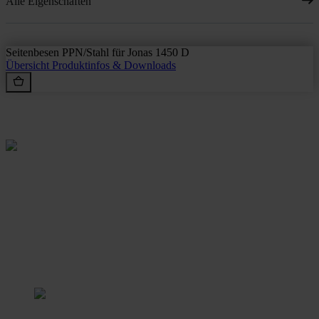
Alle Eigenschaften
Seitenbesen PPN/Stahl für Jonas 1450 D
Übersicht
Produktinfos & Downloads
Rein aus Prinzip.