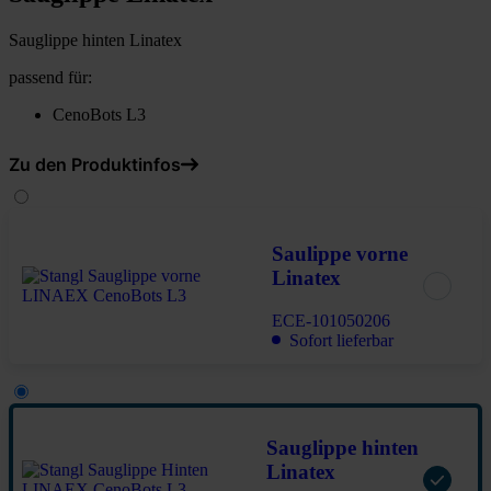
Sauglippe hinten Linatex
passend für:
CenoBots L3
Zu den Produktinfos
Saulippe vorne
Linatex
ECE-101050206
Sofort lieferbar
Sauglippe hinten
Linatex