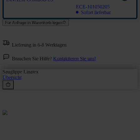
ECE-101050205
Sofort lieferbar
Für Anfrage in Warenkorb legen
Lieferung in 6-8 Werktagen
Brauchen Sie Hilfe?
Kontaktieren Sie uns!
Sauglippe Linatex
Übersicht
Rein aus Prinzip.