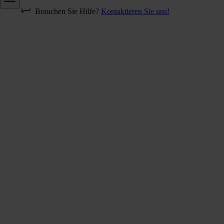
Brauchen Sie Hilfe?
Kontaktieren Sie uns!