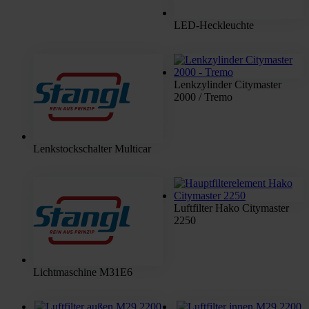
LED-Heckleuchte
Lenkzylinder Citymaster
2000 / Tremo
Lenkstockschalter Multicar
Luftfilter Hako Citymaster
2250
Lichtmaschine M31E6