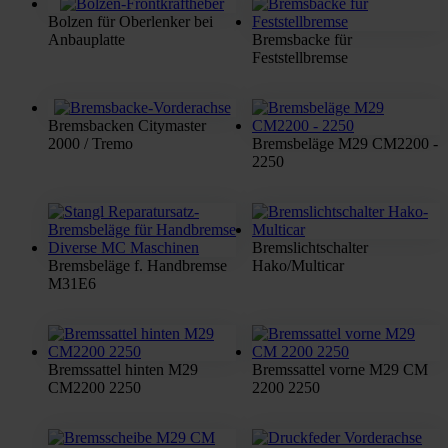
Bolzen für Oberlenker bei
Anbauplatte
Bremsbacke für
Feststellbremse
Bremsbacken Citymaster
2000 / Tremo
Bremsbeläge M29 CM2200 -
2250
Bremslichtschalter
Bremsbeläge f. Handbremse
Hako/Multicar
M31E6
Bremssattel hinten M29
Bremssattel vorne M29 CM
CM2200 2250
2200 2250