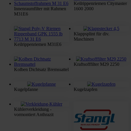
Keilrippenriemen Citymaster
Innenraumfilter mit Rahmen
1600 2000
M31E6
Klappsplint für div.
Maschinen
Keilrippenriemen M31E6
Kraftsofffilter M29 2250
Kolben Dichtsatz Bremssattel
Kugelpfanne
Kugelzapfen
Kühlerverkleidung -
vormontiert Anthrazit