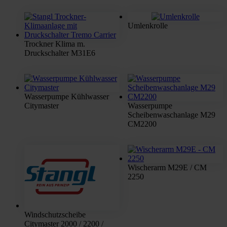
Umlenkrolle
Trockner Klima m.
Druckschalter M31E6
Wasserpumpe Kühlwasser
Citymaster
Wasserpumpe
Scheibenwaschanlage M29
CM2200
Wischerarm M29E / CM
2250
Windschutzscheibe
Citymaster 2000 / 2200 /