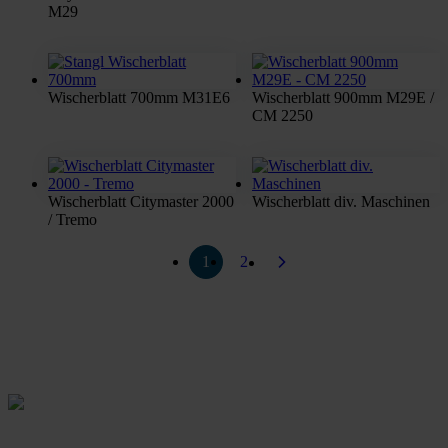
M29
Wischerblatt 700mm M31E6
Wischerblatt 900mm M29E /
CM 2250
Wischerblatt Citymaster 2000
Wischerblatt div. Maschinen
/ Tremo
1
2
Rein aus Prinzip.