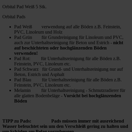
Orbital Pad Weiß 5 Stk.
Orbital Pads
Pad Weiß verwendung auf alle Böden z.B. Feinstein,
PVC, Linoleum und Holz
Pad Grün für Grundreinigung für Linoleum und PVC,
auch zur Unterhaltsreinigung für Beton und Estrich -
nicht
auf beschichteten oder hochglänzenden Böden
verwenden!
Pad Rot: für Unterhaltsreinigung für alle Böden z.B.
Feinstein, PVC, Linoleum etc.
Pad Schwarz für Grund- und Unterhaltsreinigung nur auf
Beton, Estrich und Asphalt
Pad Blau für Unterhaltsreinigung für alle Böden z.B.
Feinstein, PVC, Linoleum etc.
Melamin für Unterhaltsreinigung - Schmutzradierer für
alle glatten Bodenbeläge -
Vorsicht bei hochglänzenden
Böden
TIPP zu Pads: Pads müssen immer mit ausreichend
Wasser befeuchtet sein um den Verschleiß gering zu halten und
um Schäden am Belag vorzubeugen.