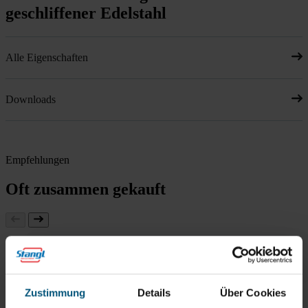
geschliffener Edelstahl
Alle Eigenschaften
Downloads
Empfehlungen
Oft zusammen gekauft
Stangl WC Bürste Solid
Stangl WC Ersatzbürste
Zustimmung
Details
Über Cookies