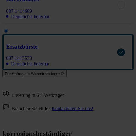
087-1414689
Demnächst lieferbar
Ersatzbürste
087-1413533
Demnächst lieferbar
Für Anfrage in Warenkorb legen
Lieferung in 6-8 Werktagen
Brauchen Sie Hilfe?
Kontaktieren Sie uns!
korrosionsbeständiger