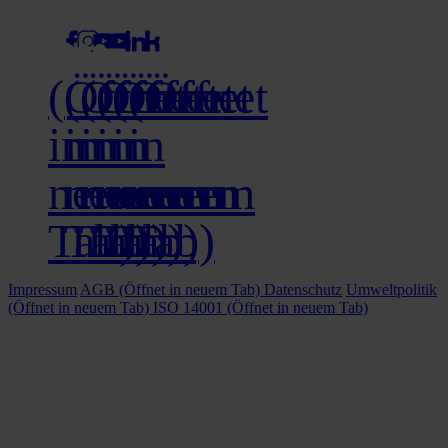
(Öffnet
(Öffnet
(Öffnet
(Öffnet
(Öffnet
(Öffnet
in
in
in
in
in
in
neuem
neuem
neuem
neuem
neuem
neuem
Tab)
Tab)
Tab)
Tab)
Tab)
Tab)
Impressum
AGB
(Öffnet in neuem Tab)
Datenschutz
Umweltpolitik
(Öffnet in neuem Tab)
ISO 14001
(Öffnet in neuem Tab)