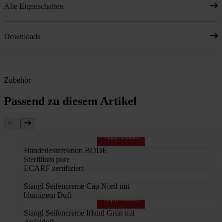
Alle Eigenschaften
Downloads
Zubehör
Passend zu diesem Artikel
Topprodukt
Händedesinfektion BODE
Sterillium pure
ECARF zertifiziert
Stangl Seifencreme Cap Nord mit
blumigem Duft
Topprodukt
Stangl Seifencreme Irland Grün mit
Apfelduft