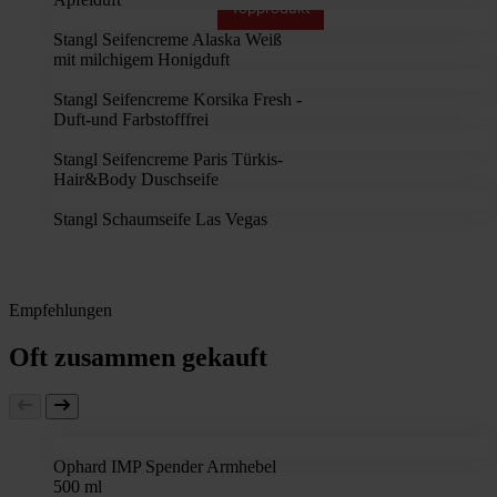
Topprodukt
Stangl Seifencreme Alaska Weiß
mit milchigem Honigduft
Stangl Seifencreme Korsika Fresh -
Duft-und Farbstofffrei
Stangl Seifencreme Paris Türkis-
Hair&Body Duschseife
Stangl Schaumseife Las Vegas
Empfehlungen
Oft zusammen gekauft
Ophard IMP Spender Armhebel
500 ml