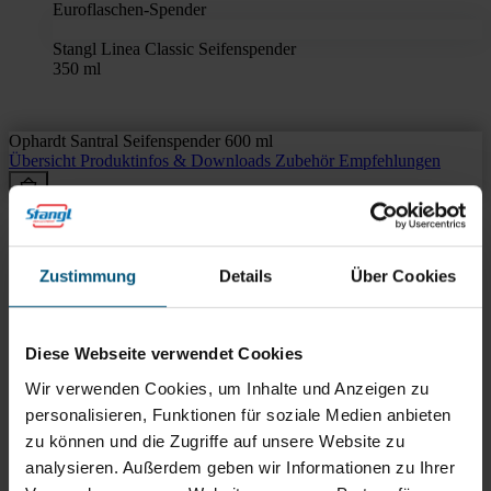
Euroflaschen-Spender
Stangl Linea Classic Seifenspender
350 ml
Ophardt Santral Seifenspender 600 ml
Übersicht
Produktinfos & Downloads
Zubehör
Empfehlungen
Rein aus Prinzip.
Zustimmung
Details
Über Cookies
Diese Webseite verwendet Cookies
Wir verwenden Cookies, um Inhalte und Anzeigen zu
personalisieren, Funktionen für soziale Medien anbieten
zu können und die Zugriffe auf unsere Website zu
analysieren. Außerdem geben wir Informationen zu Ihrer