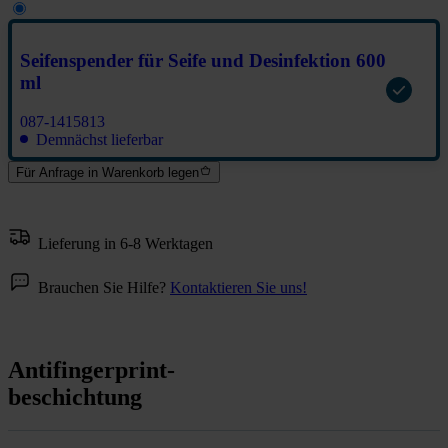
Seifenspender für Seife und Desinfektion 600
ml
087-1415813
Demnächst lieferbar
Für Anfrage in Warenkorb legen
Lieferung in 6-8 Werktagen
Brauchen Sie Hilfe?
Kontaktieren Sie uns!
Antifingerprint-
beschichtung