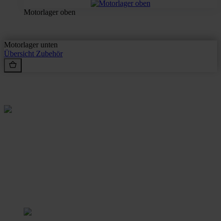
Motorlager oben
Motorlager unten
Übersicht
Zubehör
Rein aus Prinzip.