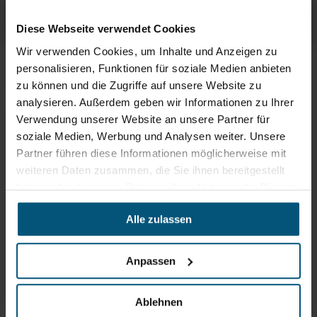
Kiehl Rivas
Übersicht
Produktinfos & Downloads
Zubehör
Empfehlungen
Diese Webseite verwendet Cookies
Wir verwenden Cookies, um Inhalte und Anzeigen zu
Rein aus Prinzip.
personalisieren, Funktionen für soziale Medien anbieten
zu können und die Zugriffe auf unsere Website zu
analysieren. Außerdem geben wir Informationen zu Ihrer
Verwendung unserer Website an unsere Partner für
soziale Medien, Werbung und Analysen weiter. Unsere
Partner führen diese Informationen möglicherweise mit
weiteren Daten zusammen, die Sie ihnen bereitgestellt
haben oder die sie im Rahmen Ihrer Nutzung der Dienste
gesammelt haben.
Alle zulassen
Anpassen
Stangl Reinigungstechnik
GmbH
Ablehnen
Gewerbegebiet Süd 1