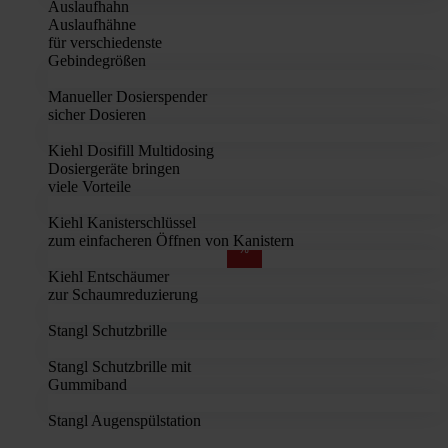
Auslaufhahn
Auslaufhähne
für verschiedenste
Gebindegrößen
Manueller Dosierspender
sicher Dosieren
Kiehl Dosifill Multidosing
Dosiergeräte bringen
viele Vorteile
Kiehl Kanisterschlüssel
zum einfacheren Öffnen von Kanistern
%
Kiehl Entschäumer
zur Schaumreduzierung
Stangl Schutzbrille
Stangl Schutzbrille mit
Gummiband
Stangl Augenspülstation