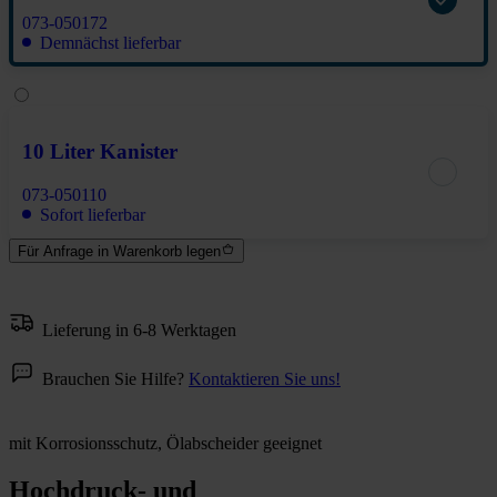
073-050172
Demnächst lieferbar
10 Liter Kanister
073-050110
Sofort lieferbar
Für Anfrage in Warenkorb legen
Lieferung in 6-8 Werktagen
Brauchen Sie Hilfe?
Kontaktieren Sie uns!
mit Korrosionsschutz, Ölabscheider geeignet
Hochdruck- und