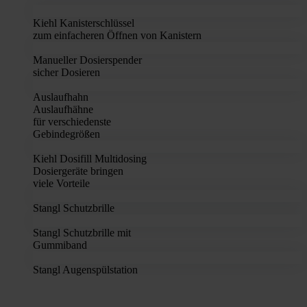
Kiehl Kanisterschlüssel
zum einfacheren Öffnen von Kanistern
Manueller Dosierspender
sicher Dosieren
Auslaufhahn
Auslaufhähne
für verschiedenste
Gebindegrößen
Kiehl Dosifill Multidosing
Dosiergeräte bringen
viele Vorteile
Stangl Schutzbrille
Stangl Schutzbrille mit
Gummiband
Stangl Augenspülstation