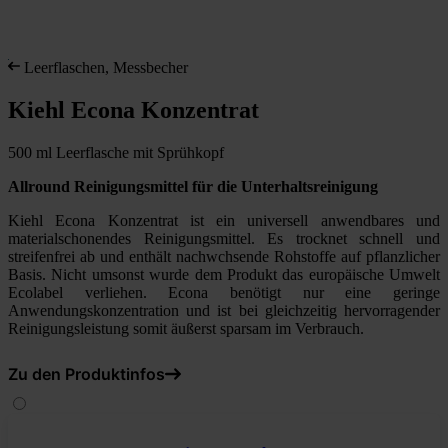
Leerflaschen, Messbecher
Kiehl Econa Konzentrat
500 ml Leerflasche mit Sprühkopf
Allround Reinigungsmittel für die Unterhaltsreinigung
Kiehl Econa Konzentrat ist ein universell anwendbares und
materialschonendes Reinigungsmittel. Es trocknet schnell und
streifenfrei ab und enthält nachwchsende Rohstoffe auf pflanzlicher
Basis. Nicht umsonst wurde dem Produkt das europäische Umwelt
Ecolabel verliehen. Econa benötigt nur eine geringe
Anwendungskonzentration und ist bei gleichzeitig hervorragender
Reinigungsleistung somit äußerst sparsam im Verbrauch.
Zu den Produktinfos