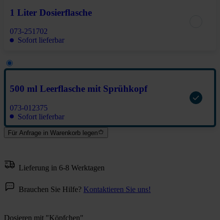
1 Liter Dosierflasche
073-251702
Sofort lieferbar
500 ml Leerflasche mit Sprühkopf
073-012375
Sofort lieferbar
Für Anfrage in Warenkorb legen
Lieferung in 6-8 Werktagen
Brauchen Sie Hilfe?
Kontaktieren Sie uns!
Dosieren mit "Köpfchen"