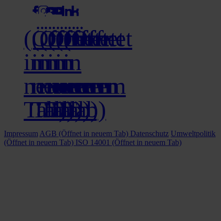
(Öffnet
(Öffnet
(Öffnet
(Öffnet
(Öffnet
(Öffnet
in
in
in
in
in
in
neuem
neuem
neuem
neuem
neuem
neuem
Tab)
Tab)
Tab)
Tab)
Tab)
Tab)
Impressum
AGB
(Öffnet in neuem Tab)
Datenschutz
Umweltpolitik
(Öffnet in neuem Tab)
ISO 14001
(Öffnet in neuem Tab)