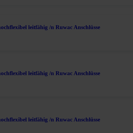
chflexibel leitfähig /n Ruwac Anschlüsse
chflexibel leitfähig /n Ruwac Anschlüsse
chflexibel leitfähig /n Ruwac Anschlüsse