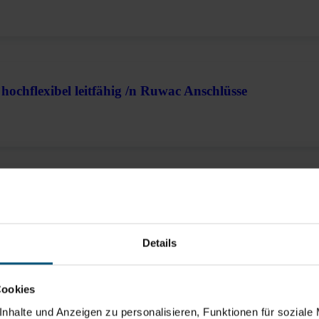
hochflexibel leitfähig /n Ruwac Anschlüsse
hochflexibel leitfähig /n Ruwac Anschlüsse
Details
Cookies
nhalte und Anzeigen zu personalisieren, Funktionen für soziale