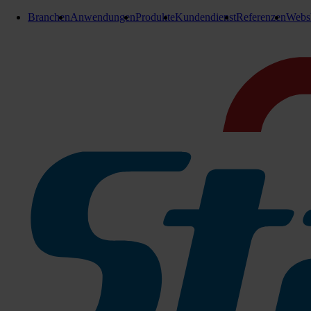
Branchen
Anwendungen
Produkte
Kundendienst
Referenzen
Webs
Schläuche
Industrie Schlauch , Ø 50mm /n
Kunststoff, hochflexibel
Industrie Schlauch 3m, Ø 50mm /n Kunststoff, hochflexibel leit
EX elektrisch leitend
Spezieller Saugschlauch für Absaugung von sensibler Saugoberfl
EG-1534 Laufmeter-Ware ohne Schlauchanschlüsse bestellbar -
Für etwaige Fragen, bitte unseren Kundendienst oder Ersatzteilv
Zu den Produktinfos