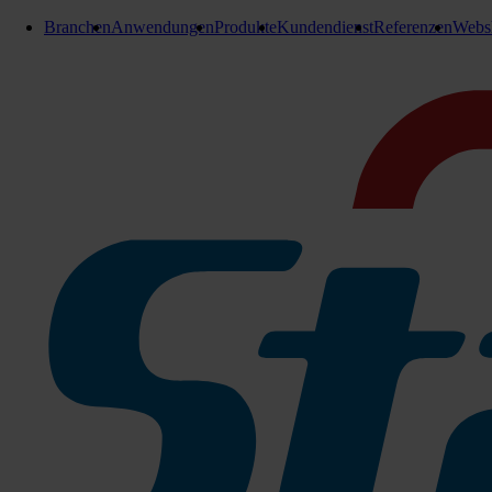
Branchen
Anwendungen
Produkte
Kundendienst
Referenzen
Webs