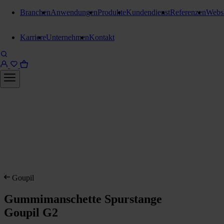
Branchen
Anwendungen
Produkte
Kundendienst
Referenzen
Webs
Karriere
Unternehmen
Kontakt
Goupil
Gummimanschette Spurstange
Goupil G2