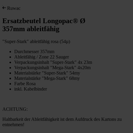
Ruwac
Ersatzbeutel Longopac® Ø
357mm ableitfähig
"Super-Stark" ableitfähig rosa (54µ)
Durchmesser 357mm
Ableitfähig / Zone 22 Sauger
Verpackungsinhalt "Super-Stark" 4x 23m
Verpackungsinhalt "Mega-Stark" 4x20m
Materialstärke "Super-Stark" 54my
Materialstärke "Mega-Stark" 68my
Farbe Rosa
inkl. Kabelbinder
ACHTUNG:
Haltbarkeit der Ableitfähigkeit ist dem Aufdruck des Kartons zu
entnehmen!