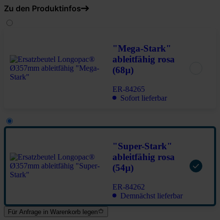
Zu den Produktinfos
"Mega-Stark"
ableitfähig rosa
(68µ)
ER-84265
Sofort lieferbar
"Super-Stark"
ableitfähig rosa
(54µ)
ER-84262
Demnächst lieferbar
Für Anfrage in Warenkorb legen