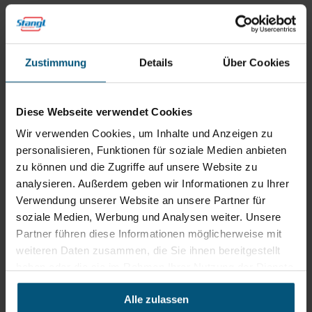
Zustimmung
Details
Über Cookies
Diese Webseite verwendet Cookies
Stangl Reinigungstechnik
Wir verwenden Cookies, um Inhalte und Anzeigen zu
GmbH
personalisieren, Funktionen für soziale Medien anbieten
Gewerbegebiet Süd 1
zu können und die Zugriffe auf unsere Website zu
5204 Straßwalchen
analysieren. Außerdem geben wir Informationen zu Ihrer
+43 6215 89 00
Verwendung unserer Website an unsere Partner für
office@stangl.at
soziale Medien, Werbung und Analysen weiter. Unsere
(Öffnet
Partner führen diese Informationen möglicherweise mit
Zum
in
weiteren Daten zusammen, die Sie ihnen bereitgestellt
Routenplaner
neuem
haben oder die sie im Rahmen Ihrer Nutzung der Dienste
Tab)
gesammelt haben.
Alle zulassen
Öffnungszeiten