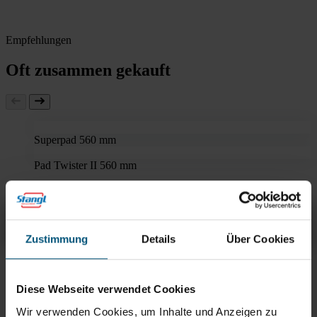
Empfehlungen
Oft zusammen gekauft
Superpad 560 mm
Pad Twister II 560 mm
Bürste 550mm AquaSafe
Übersicht
Produktinfos & Downloads
Empfehlungen
Zustimmung
Details
Über Cookies
Rein aus Prinzip.
Diese Webseite verwendet Cookies
Wir verwenden Cookies, um Inhalte und Anzeigen zu