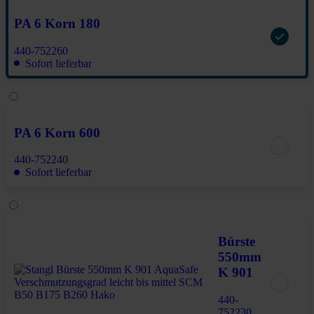
PA 6 Korn 180
440-752260
Sofort lieferbar
PA 6 Korn 600
440-752240
Sofort lieferbar
Bürste
550mm
K 901
440-
752230