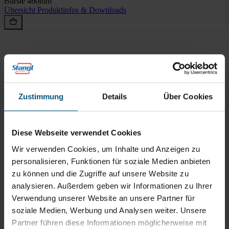
Bürste 460mm
Übersicht
Produktinfos & Downloads
Rein aus Prinzip.
Zustimmung
Details
Über Cookies
Diese Webseite verwendet Cookies
Wir verwenden Cookies, um Inhalte und Anzeigen zu
personalisieren, Funktionen für soziale Medien anbieten
zu können und die Zugriffe auf unsere Website zu
analysieren. Außerdem geben wir Informationen zu Ihrer
Stangl Reinigungstechnik
Verwendung unserer Website an unsere Partner für
GmbH
soziale Medien, Werbung und Analysen weiter. Unsere
Gewerbegebiet Süd 1
Partner führen diese Informationen möglicherweise mit
5204 Straßwalchen