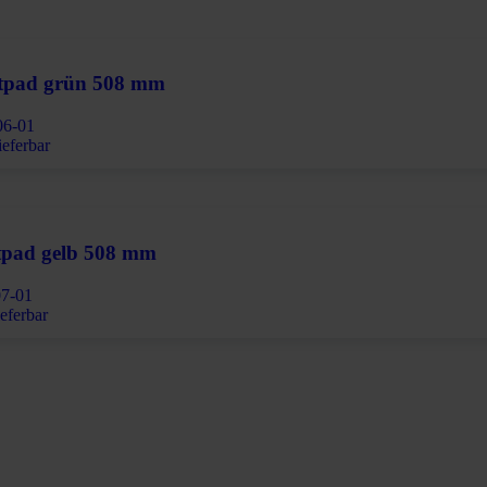
ntpad grün 508 mm
06-01
ieferbar
ntpad gelb 508 mm
07-01
ieferbar