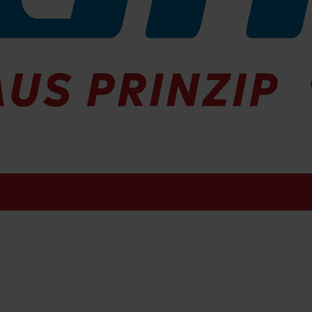
erkauf kontaktieren
Breite: 600 mm