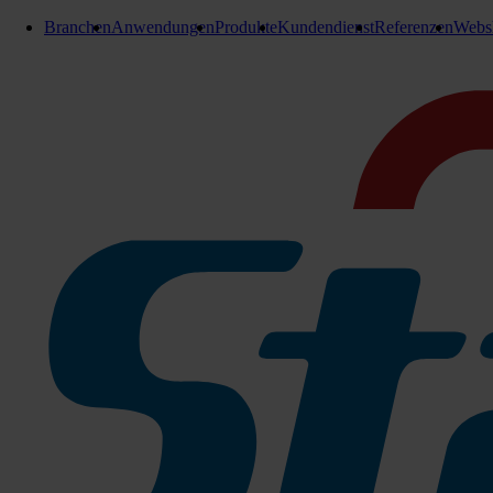
Branchen
Anwendungen
Produkte
Kundendienst
Referenzen
Webs