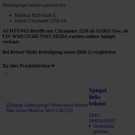
Seitenspiegel beheizt passend bei
Multicar M29 Stufe E
Hakoc Citymaster 2250 E6
ACHTUNG! Betrifft nur Citymaster 2250 ab 11/2025 bzw. ab
FIN WMU2X56E7SWCM2264 wurden andere Spiegel
verbaut.
Bei Bedarf Maße Befestigung unten (Bild 2) vergleichen
Zu den Produktinfos
Spiegel
links
beheizt
EMU-
48603620005
Demnächst
lieferbar