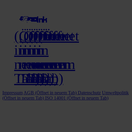
social media
(Öffnet
(Öffnet
(Öffnet
(Öffnet
(Öffnet
(Öffnet
in
in
in
in
in
in
neuem
neuem
neuem
neuem
neuem
neuem
Tab)
Tab)
Tab)
Tab)
Tab)
Tab)
Impressum
AGB
(Öffnet in neuem Tab)
Datenschutz
Umweltpolitik
(Öffnet in neuem Tab)
ISO 14001
(Öffnet in neuem Tab)