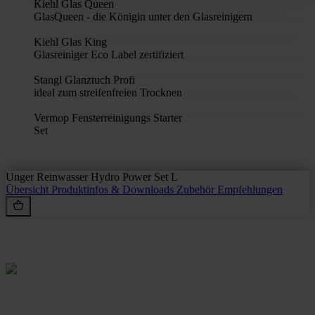
Kiehl Glas Queen
GlasQueen - die Königin unter den Glasreinigern
Kiehl Glas King
Glasreiniger Eco Label zertifiziert
Stangl Glanztuch Profi
ideal zum streifenfreien Trocknen
Vermop Fensterreinigungs Starter
Set
Unger Reinwasser Hydro Power Set L
Übersicht
Produktinfos & Downloads
Zubehör
Empfehlungen
Rein aus Prinzip.