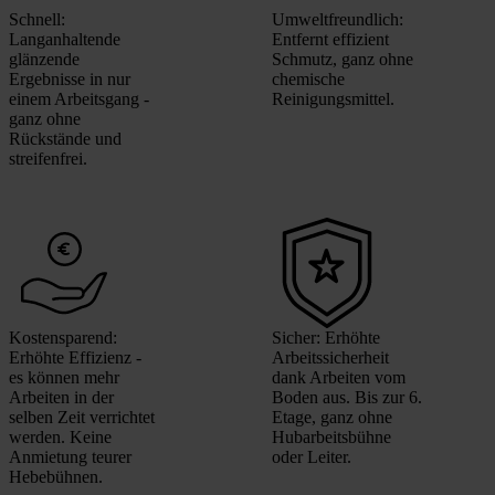
Schnell:
Umweltfreundlich:
Langanhaltende
Entfernt effizient
glänzende
Schmutz, ganz ohne
Ergebnisse in nur
chemische
einem Arbeitsgang -
Reinigungsmittel.
ganz ohne
Rückstände und
streifenfrei.
Kostensparend:
Sicher: Erhöhte
Erhöhte Effizienz -
Arbeitssicherheit
es können mehr
dank Arbeiten vom
Arbeiten in der
Boden aus. Bis zur 6.
selben Zeit verrichtet
Etage, ganz ohne
werden. Keine
Hubarbeitsbühne
Anmietung teurer
oder Leiter.
Hebebühnen.