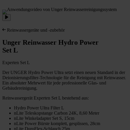
Reinwassergeräte und -zubehör
Unger Reinwasser Hydro Power
Set L
Experten Set L
Der UNGER Hydro Power Ultra setzt einen neuen Standard in der
Deionisierungsfilter-Technologie für die Reinigung mit Reinwasser.
Ein absoluter Mehrwert für jede professionelle Glas- und
Gebäudereinigung.
Reinwassergerät Experten Set L bestehend aus:
Hydro Power Ultra Filter L
nLite Teleskopstange Carbon 24K, 8,60 Meter
nLite Winkeladapter Set S, 15cm
nLite Power Bürste komplett, gesplissen, 28cm
nLite DuroFlex-Schlauch 25m