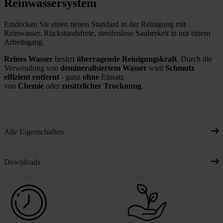
Reinwassersystem
Entdecken Sie einen neuen Standard in der Reinigung mit
Reinwasser. Rückstandsfreie, streifenlose Sauberkeit in nur einem
Arbeitsgang.
Reines Wasser
besitzt
überragende Reinigungskraft
. Durch die
Verwendung von
demineralisiertem Wasser
wird
Schmutz
effizient entfernt
- ganz
ohne
Einsatz
von
Chemie
oder
zusätzlicher Trocknung
.
Alle Eigenschaften
Downloads