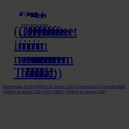
social media
(Öffnet
(Öffnet
(Öffnet
(Öffnet
(Öffnet
(Öffnet
in
in
in
in
in
in
neuem
neuem
neuem
neuem
neuem
neuem
Tab)
Tab)
Tab)
Tab)
Tab)
Tab)
Impressum
AGB
(Öffnet in neuem Tab)
Datenschutz
Umweltpolitik
(Öffnet in neuem Tab)
ISO 14001
(Öffnet in neuem Tab)