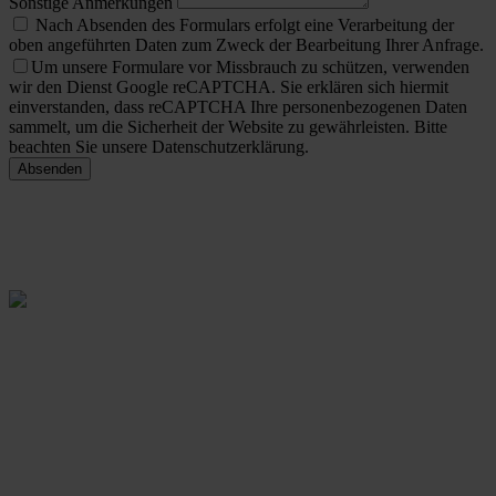
Sonstige Anmerkungen
Nach Absenden des Formulars erfolgt eine Verarbeitung der
oben angeführten Daten zum Zweck der Bearbeitung Ihrer Anfrage.
Um unsere Formulare vor Missbrauch zu schützen, verwenden
wir den Dienst Google reCAPTCHA. Sie erklären sich hiermit
einverstanden, dass reCAPTCHA Ihre personenbezogenen Daten
sammelt, um die Sicherheit der Website zu gewährleisten. Bitte
beachten Sie unsere Datenschutzerklärung.
Absenden
Rein aus Prinzip.